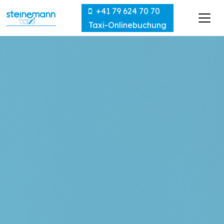
Direkt zum Inhalt wechseln
+41 79 624 70 70
Taxi-Onlinebuchung