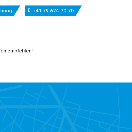
chung
+41 79 624 70 70
ren empfehlen!