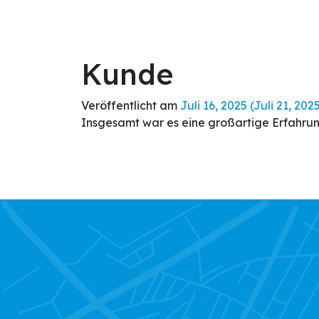
Direkt zum Inhalt wechseln
Über
Home
uns
Kunde
Veröffentlicht am
Juli 16, 2025
(Juli 21, 202
Insgesamt war es eine großartige Erfahrun