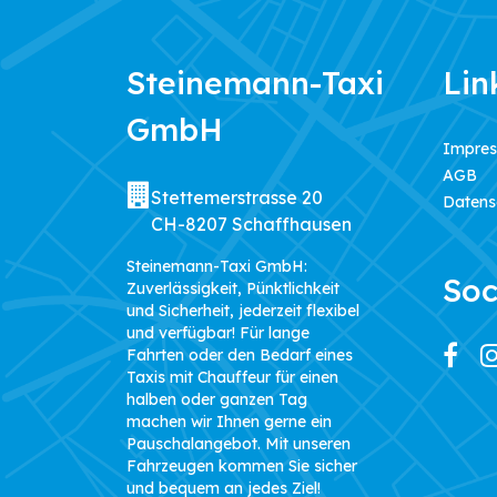
Steinemann-Taxi
Lin
GmbH
Impre
AGB
Stettemerstrasse 20
Datens
CH-8207 Schaffhausen
Steinemann-Taxi GmbH:
Soc
Zuverlässigkeit, Pünktlichkeit
und Sicherheit, jederzeit flexibel
und verfügbar! Für lange
Fahrten oder den Bedarf eines
Taxis mit Chauffeur für einen
halben oder ganzen Tag
machen wir Ihnen gerne ein
Pauschalangebot. Mit unseren
Fahrzeugen kommen Sie sicher
und bequem an jedes Ziel!