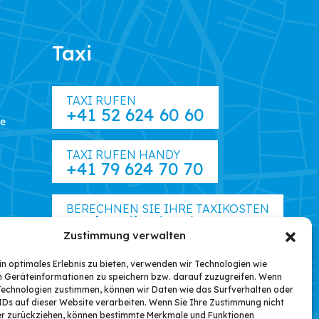
Taxi
TAXI RUFEN
+41 52 624 60 60
te
TAXI RUFEN HANDY
+41 79 624 70 70
BERECHNEN SIE IHRE TAXIKOSTEN
Taxi Onlinebuchung
Zustimmung verwalten
n optimales Erlebnis zu bieten, verwenden wir Technologien wie
m Geräteinformationen zu speichern bzw. darauf zuzugreifen. Wenn
Technologien zustimmen, können wir Daten wie das Surfverhalten oder
IDs auf dieser Website verarbeiten. Wenn Sie Ihre Zustimmung nicht
der zurückziehen, können bestimmte Merkmale und Funktionen