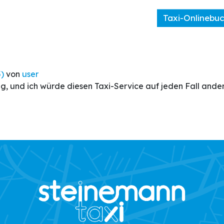
Taxi
Taxi
Taxi-Onlinebu
Service
Kontakt
Flotte
Tarif
5)
von
user
g, und ich würde diesen Taxi-Service auf jeden Fall ande